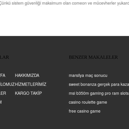
ız. Çünkü sistem güvenliği maksimum olan comeon ve mücevherler yukard
LAR
BENZER MAKALELER
FA
HAKKIMIZDA
marsilya maç sonucu
İLOMUZ
HİZMETLERİMİZ
sweet bonanza gerçek para kazan
LER
KARGO TAKİP
msi b350m gaming pro ram slots
M
casino roulette game
free casino game