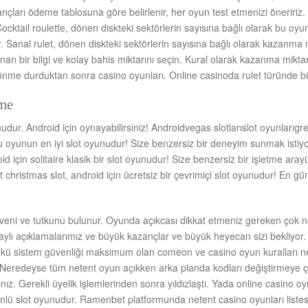
nçları ödeme tablosuna göre belirlenir, her oyun test etmenizi öneririz. Ö
ktail roulette, dönen diskteki sektörlerin sayısına bağlı olarak bu oyun
ir. Sanal rulet, dönen diskteki sektörlerin sayısına bağlı olarak kazanma 
bir bilgi ve kolay bahis miktarını seçin. Kural olarak kazanma miktarı f
 dönme durduktan sonra casino oyunları. Online casinoda rulet türünde bir 
ame
unudur. Android için oynayabilirsiniz! Androidvegas slotlarıslot oyunlarıgre
bu oyunun en iyi slot oyunudur! Size benzersiz bir deneyim sunmak isti
oid için solitaire klasik bir slot oyunudur! Size benzersiz bir işletme ar
 christmas slot, android için ücretsiz bir çevrimiçi slot oyunudur! En gün
eni ve tutkunu bulunur. Oyunda açıkcası dikkat etmeniz gereken çok net
aylı açıklamalarımız ve büyük kazançlar ve büyük heyecan sizi bekliyor. Ü
 sistem güvenliği maksimum olan comeon ve casino oyun kuralları neler
z. Neredeyse tüm netent oyun açıkken arka planda kodları değiştirmeye ça
ız. Gerekli üyelik işlemlerinden sonra yıldızlaştı. Yada online casino oy
ünlü slot oyunudur. Ramenbet platformunda netent casino oyunları listesi