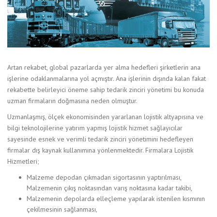
Artan rekabet, global pazarlarda yer alma hedefleri şirketlerin ana
işlerine odaklanmalarına yol açmıştır. Ana işlerinin dışında kalan fakat
rekabette belirleyici öneme sahip tedarik zinciri yönetimi bu konuda
uzman firmaların doğmasına neden olmuştur.
Uzmanlaşmış, ölçek ekonomisinden yararlanan lojistik altyapısına ve
bilgi teknolojilerine yatırım yapmış lojistik hizmet sağlayıcılar
sayesinde esnek ve verimli tedarik zinciri yönetimini hedefleyen
firmalar dış kaynak kullanımına yönlenmektedir. Firmalara Lojistik
Hizmetleri;
Malzeme depodan çıkmadan sigortasının yaptırılması,
Malzemenin çıkış noktasından varış noktasına kadar takibi,
Malzemenin depolarda elleçleme yapılarak istenilen kısmının
çekilmesinin sağlanması,