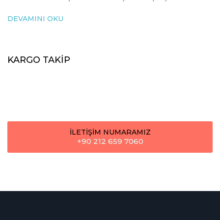
DEVAMINI OKU
KARGO TAKİP
İLETİŞİM NUMARAMIZ
+90 212 659 7060