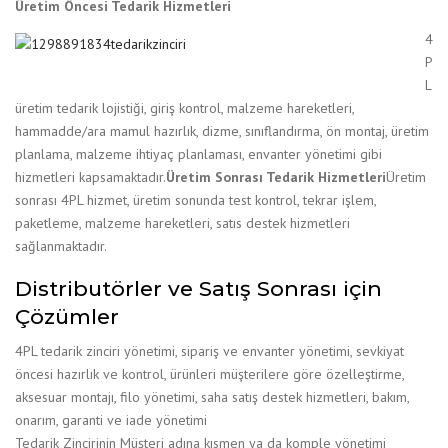
Üretim Öncesi Tedarik Hizmetleri
4
P
L
üretim tedarik lojistiği, giriş kontrol, malzeme hareketleri,
hammadde/ara mamul hazırlık, dizme, sınıflandırma, ön montaj, üretim
planlama, malzeme ihtiyaç planlaması, envanter yönetimi gibi
hizmetleri kapsamaktadır.
Üretim Sonrası Tedarik Hizmetleri
Üretim
sonrası 4PL hizmet, üretim sonunda test kontrol, tekrar işlem,
paketleme, malzeme hareketleri, satıs destek hizmetleri
sağlanmaktadır.
Distributörler ve Satış Sonrası için
Çözümler
4PL tedarik zinciri yönetimi, sipariş ve envanter yönetimi, sevkiyat
öncesi hazırlık ve kontrol, ürünleri müşterilere göre özelleştirme,
aksesuar montajı, filo yönetimi, saha satış destek hizmetleri, bakım,
onarım, garanti ve iade yönetimi
Tedarik Zincirinin Müşteri adına kısmen ya da komple yönetimi