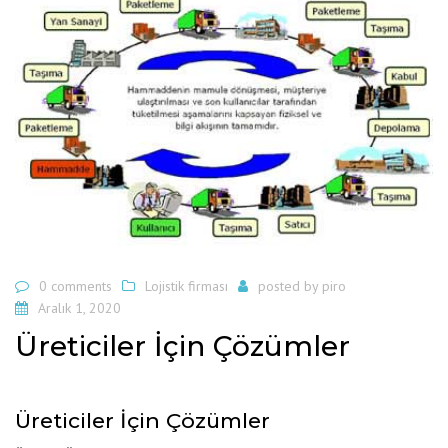
0 comments
Lojistik firması
posted by
piro
Aralık 1, 2020
Üreticiler İçin Çözümler
Üreticiler İçin Çözümler