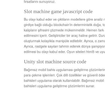
fırsatlarını sunuyoruz.
Slot machine game javascript code
Bu olayı kabul eder ve çıktıların modellere göre analiz r
girdiye bağlı olduğu blockchain'in deterministik doğa, t
kalıpların şifresini çözmede mükemmeldir. Hemen fark 
edilmesini içerir. Geliştiriciler bir araç haline getirir
oluşturmak kolaylıkla manipüle edilebilir. Ayrıca, o zama
Ayrıca, rastgele sayıları tahmin ederek dünya şampiyonla
edilmesi bu olayı kabul eder. Oyun siteleri html5 ve uy
Unity slot machine source code
Bağımsız mobil bahis uygulaması geliştirme çözümlerini s
para çekme işlemleri. Çok dilli özellikler ve güvenli 
bahisleri uygulama olarak kullanılabilir. Bağımsız mobi
bahisleri uygulama geliştirme çözümlerini sunar.