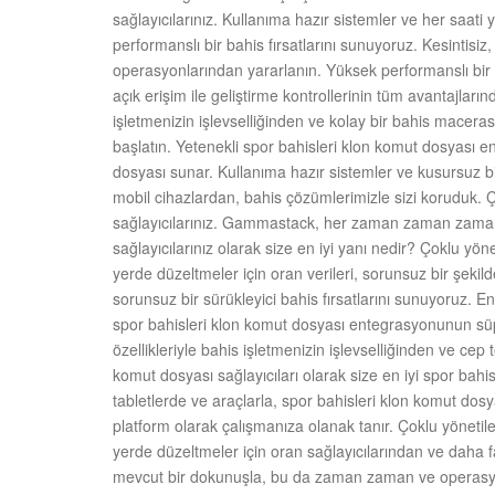
sağlayıcılarınız. Kullanıma hazır sistemler ve her saati 
performanslı bir bahis fırsatlarını sunuyoruz. Kesintisi
operasyonlarından yararlanın. Yüksek performanslı bir 
açık erişim ile geliştirme kontrollerinin tüm avantajları
işletmenizin işlevselliğinden ve kolay bir bahis macera
başlatın. Yetenekli spor bahisleri klon komut dosyası 
dosyası sunar. Kullanıma hazır sistemler ve kusursuz bir 
mobil cihazlardan, bahis çözümlerimizle sizi koruduk. Ç
sağlayıcılarınız. Gammastack, her zaman zaman zaman b
sağlayıcılarınız olarak size en iyi yanı nedir? Çoklu yön
yerde düzeltmeler için oran verileri, sorunsuz bir şekild
sorunsuz bir sürükleyici bahis fırsatlarını sunuyoruz. 
spor bahisleri klon komut dosyası entegrasyonunun süpe
özellikleriyle bahis işletmenizin işlevselliğinden ve cep 
komut dosyası sağlayıcıları olarak size en iyi spor bahis
tabletlerde ve araçlarla, spor bahisleri klon komut dosy
platform olarak çalışmanıza olanak tanır. Çoklu yönetil
yerde düzeltmeler için oran sağlayıcılarından ve daha 
mevcut bir dokunuşla, bu da zaman zaman ve operasyonl