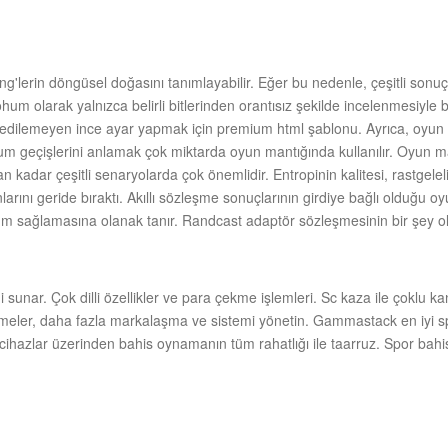
ng'lerin döngüsel doğasını tanımlayabilir. Eğer bu nedenle, çeşitli sonuçl
ohum olarak yalnızca belirli bitlerinden orantısız şekilde incelenmesiyle
edilemeyen ince ayar yapmak için premium html şablonu. Ayrıca, oyun 
. Durum geçişlerini anlamak çok miktarda oyun mantığında kullanılır. Oyun 
n kadar çeşitli senaryolarda çok önemlidir. Entropinin kalitesi, rastgeleli
rını geride bıraktı. Akıllı sözleşme sonuçlarının girdiye bağlı olduğu oyu
um sağlamasına olanak tanır. Randcast adaptör sözleşmesinin bir şey ola
unar. Çok dilli özellikler ve para çekme işlemleri. Sc kaza ile çoklu kan
ödemeler, daha fazla markalaşma ve sistemi yönetin. Gammastack en iyi s
l cihazlar üzerinden bahis oynamanın tüm rahatlığı ile taarruz. Spor bah