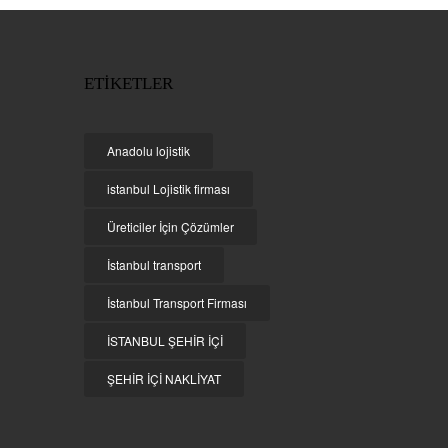
ETİKETLER
Anadolu lojistik
istanbul Lojistik firması
Üreticiler İçin Çözümler
İstanbul transport
İstanbul Transport Firması
İSTANBUL ŞEHİR İÇİ
ŞEHİR İÇİ NAKLİYAT