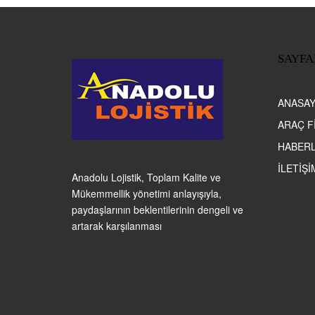
SAYFA
ANASAY
ARAÇ F
HABER
İLETİŞİ
Anadolu Lojistik, Toplam Kalite ve
Mükemmellik yönetimi anlayışıyla,
paydaşlarının beklentilerinin dengeli ve
artarak karşılanması